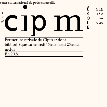
centre international de poésie marseille
bib
CIPM
ÉCOLE
lio
thè
que
Fermeture estivale du Cipm et de sa
bibliothèque du samedi 15 au mardi 25 août
inclus
En 2026